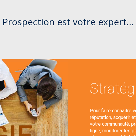
Prospection est votre expert…
Straté
Pour faire connaitre v
réputation, acquérir e
votre communauté, pr
ligne, monitorer les