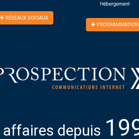
Hébergement
RÉSEAUX SOCIAUX
PROGRAMMATION
19
 affaires depuis