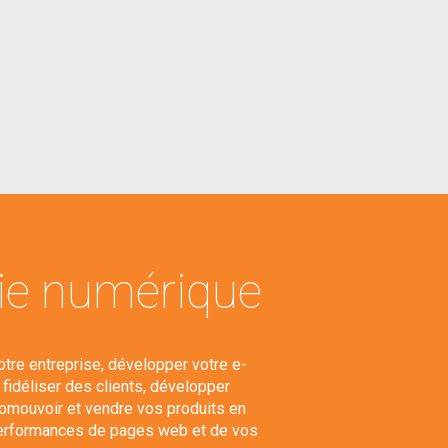
gie numérique
otre entreprise, développer votre e-
t fidéliser des clients, développer
omouvoir et vendre vos produits en
 performances de pages web et de vos