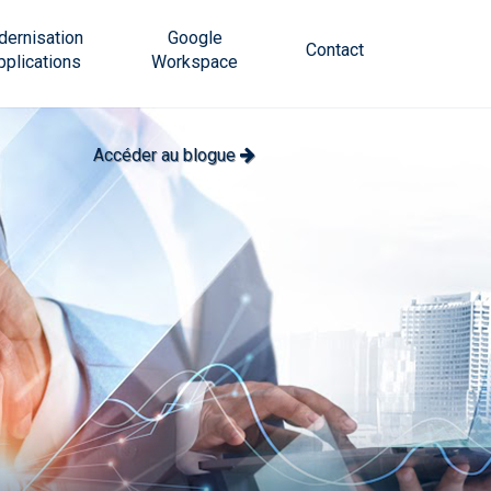
ernisation
Google
Contact
pplications
Workspace
Accéder au blogue