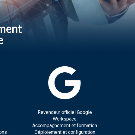
ment
e
Revendeur officiel Google
Workspace
Accompagnement et formation
ions
Déploiement et configuration