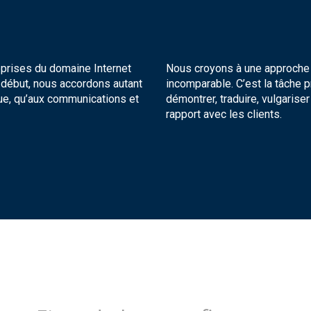
eprises du domaine Internet
Nous croyons à une approche 
t début, nous accordons autant
incomparable. C’est la tâche p
que, qu’aux communications et
démontrer, traduire, vulgaris
rapport avec les clients.