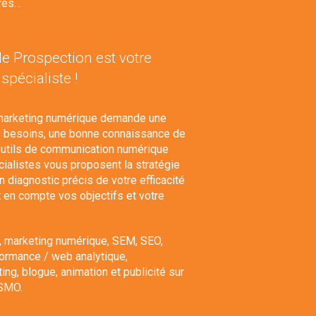
ires…
de Prospection est votre
spécialiste !
e marketing numérique demande une
 besoins, une bonne connaissance de
outils de communication numérique
ialistes vous proposent la stratégie
 diagnostic précis de votre efficacité
 en compte vos objectifs et votre
,
marketing numérique
, SEM,
SEO
,
formance / web analytique,
ting,
blogue
,
animation et publicité sur
SMO
.