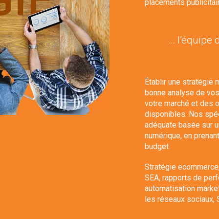
placements publicita
… l’équipe 
Établir une stratégi
bonne analyse de vos
votre marché et des 
disponibles. Nos spéc
adéquate basée sur un
numérique, en prenant
budget.
Stratégie ecommerce
SEA, rapports de per
automatisation marke
les réseaux sociaux
,